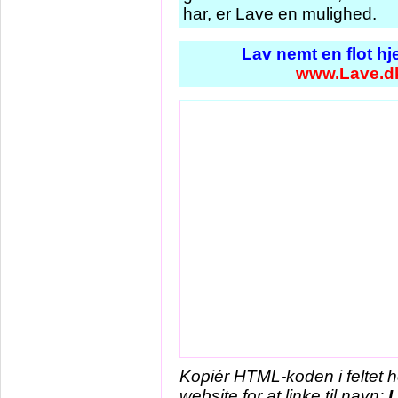
har, er Lave en mulighed.
Lav nemt en flot h
www.Lave.d
Kopiér HTML-koden i feltet 
website for at linke til navn: