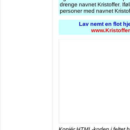
drenge navnet Kristoffer. If
personer med navnet Kristof
Lav nemt en flot h
www.Kristoffer
Kopiér HTML-koden i feltet 