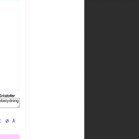
Kristofer
Æ
Ø
Å