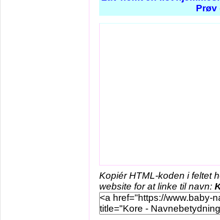
Prøv 
Kopiér HTML-koden i feltet 
website for at linke til navn:
K