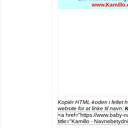
www.Kamillo.
Kopiér HTML-koden i feltet 
website for at linke til navn:
K