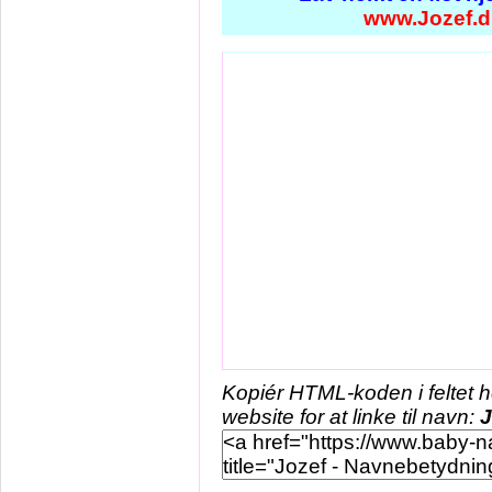
www.Jozef.d
Kopiér HTML-koden i feltet 
website for at linke til navn:
J