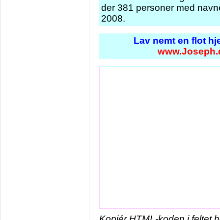
der 381 personer med navne
2008.
Lav nemt en flot h
www.Joseph.
Kopiér HTML-koden i feltet 