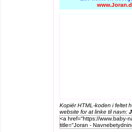
www.Joran.
Kopiér HTML-koden i feltet 
website for at linke til navn:
J