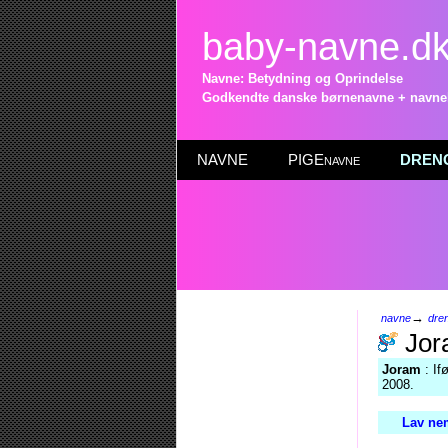
baby-navne.d
Navne: Betydning og Oprindelse
Godkendte danske børnenavne + navneli
NAVNE
PIGEnavne
DRENG
→
navne
dre
Jor
Joram
: If
2008.
Lav nem