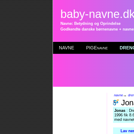
baby-navne.d
Navne: Betydning og Oprindelse
Godkendte danske børnenavne + navneli
NAVNE
PIGEnavne
DRENG
→
navne
dre
Jon
Jonas
: Dr
1996 fik 8.
med navnet
Lav ne