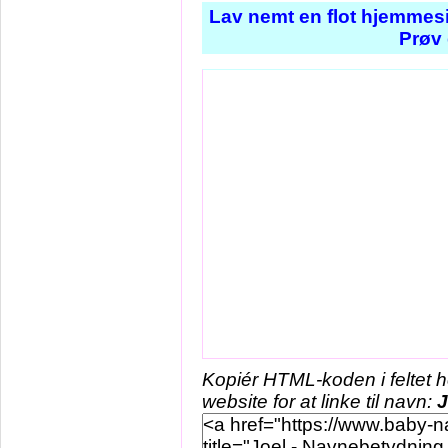
Lav nemt en flot hjemmesi
Prøv 
Kopiér HTML-koden i feltet 
website for at linke til navn:
J