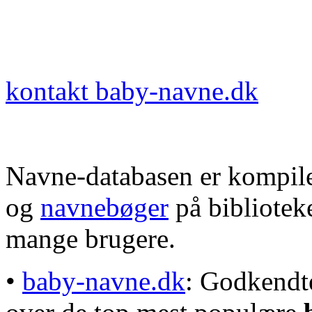
kontakt baby-navne.dk
Navne-databasen er kompile
og
navnebøger
på bibliotek
mange brugere.
•
baby-navne.dk
: Godkendt