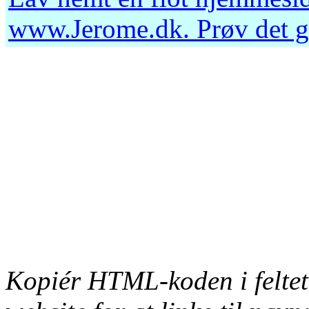
www.Jerome.dk
. Prøv det 
Kopiér HTML-koden i feltet