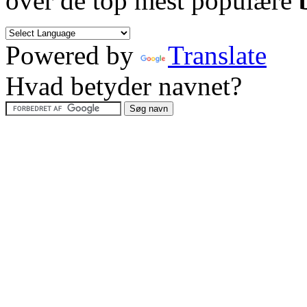
over de top mest populære
Powered by
Translate
Hvad betyder navnet?