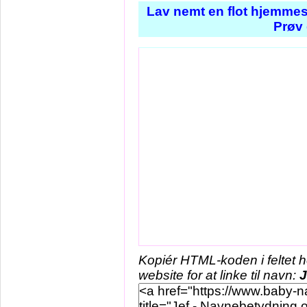
Lav nemt en flot hjemmes
Prøv 
Kopiér HTML-koden i feltet 
website for at linke til navn:
J