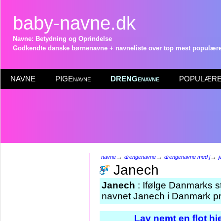
baby-navne.dk
Navne: Betydning og Oprindelse
Godkendte danske børnenavne + navneliste over top mest populære 
NAVNE
PIGEnavne
DRENGenavne
POPULÆRE 
→
→
→
navne
drengenavne
drengenavne med j
Janech
Janech
: Ifølge Danmarks st
navnet Janech i Danmark pr
Lav nemt en flot h