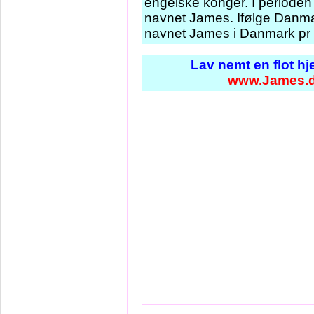
engelske konger. I periode
navnet James. Ifølge Danmar
navnet James i Danmark pr 
Lav nemt en flot h
www.James.