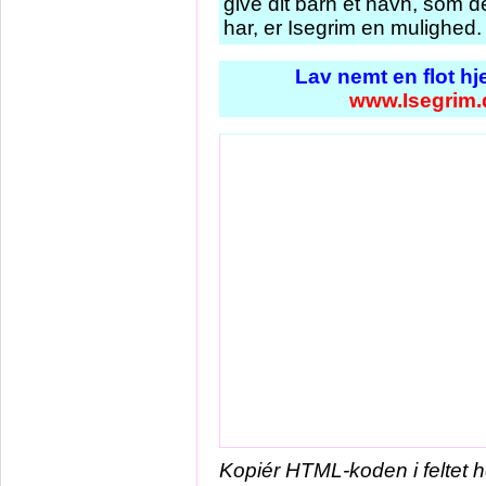
give dit barn et navn, som d
har, er Isegrim en mulighed.
Lav nemt en flot h
www.Isegrim.
Kopiér HTML-koden i feltet 