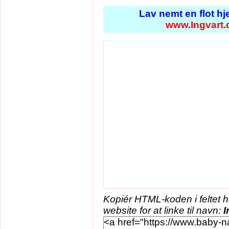
Lav nemt en flot h
www.Ingvart.
Kopiér HTML-koden i feltet 
website for at linke til navn:
I