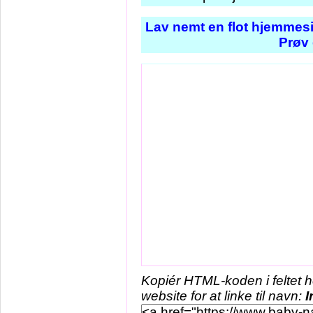
Lav nemt en flot hjemmesi
Prøv 
Kopiér HTML-koden i feltet 
website for at linke til navn:
I