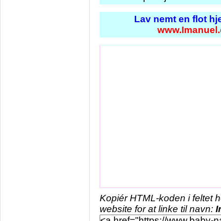
Lav nemt en flot h
www.Imanuel.
Kopiér HTML-koden i feltet 
website for at linke til navn:
I