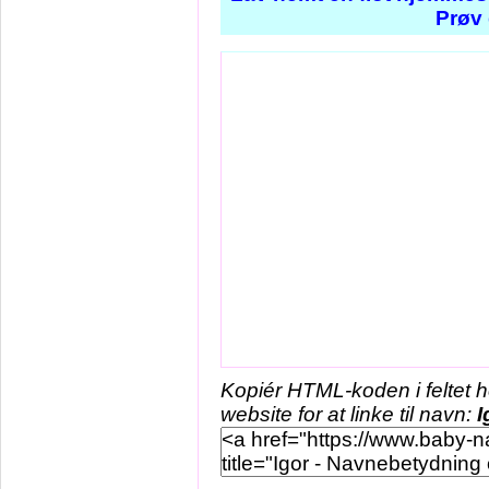
Prøv 
Kopiér HTML-koden i feltet 
website for at linke til navn:
I