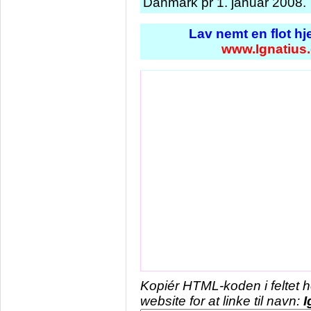
Danmark pr 1. januar 2008.
Lav nemt en flot h
www.Ignatius
Kopiér HTML-koden i feltet 
website for at linke til navn:
I