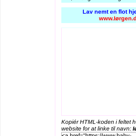
Lav nemt en flot h
www.Iørgen.
Kopiér HTML-koden i feltet 
website for at linke til navn:
I