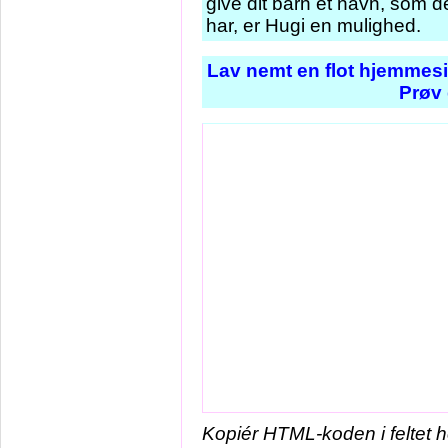
give dit barn et navn, som d
har, er Hugi en mulighed.
Lav nemt en flot hjemmesi
Prøv 
Kopiér HTML-koden i feltet 