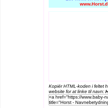
www.Horst.d
Kopiér HTML-koden i feltet 
website for at linke til navn:
H