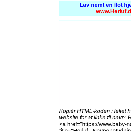
Lav nemt en flot h
www.Herluf.
Kopiér HTML-koden i feltet 
website for at linke til navn:
H