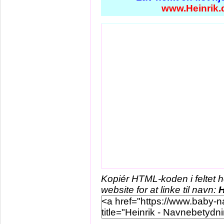
www.Heinrik.
Kopiér HTML-koden i feltet 
website for at linke til navn:
H