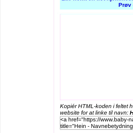
Prøv 
Kopiér HTML-koden i feltet 
website for at linke til navn:
H