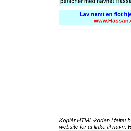
personer med navnet Hassan
Lav nemt en flot h
www.Hassan.
Kopiér HTML-koden i feltet 
website for at linke til navn: