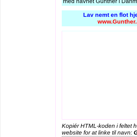
med navnet Gunther i Danma
Lav nemt en flot h
www.Gunther.
Kopiér HTML-koden i feltet 
website for at linke til navn:
G