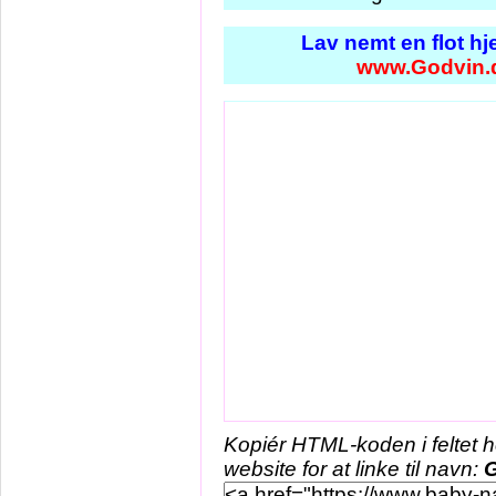
Lav nemt en flot h
www.Godvin.
Kopiér HTML-koden i feltet 
website for at linke til navn: