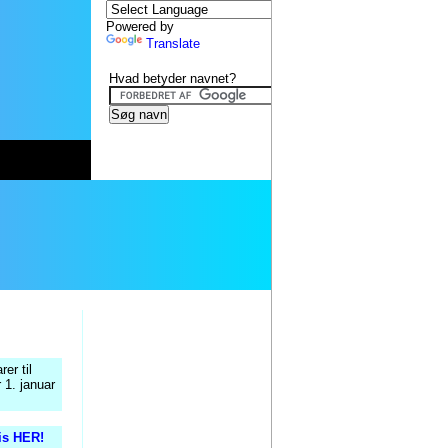
Powered by
Translate
Hvad betyder navnet?
er til
 1. januar
tis HER!