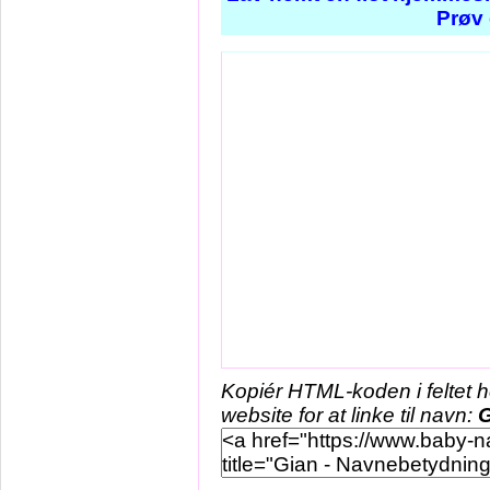
Prøv 
Kopiér HTML-koden i feltet 
website for at linke til navn:
G