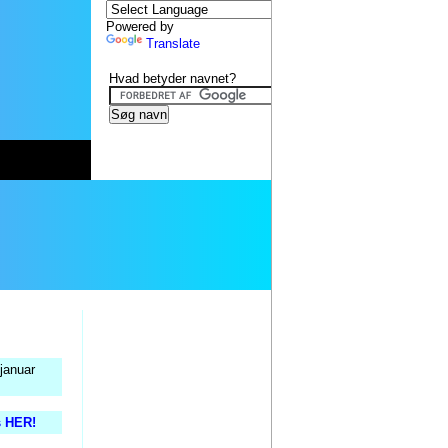
Powered by
Translate
Hvad betyder navnet?
januar
s HER!