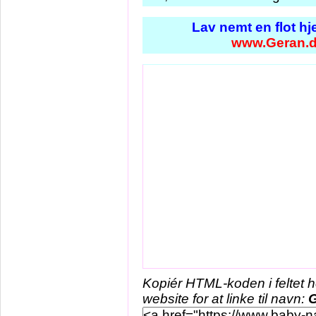
Lav nemt en flot h
www.Geran.
Kopiér HTML-koden i feltet 
website for at linke til navn: