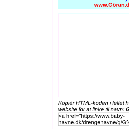
www.Göran.
Kopiér HTML-koden i feltet 
website for at linke til navn: