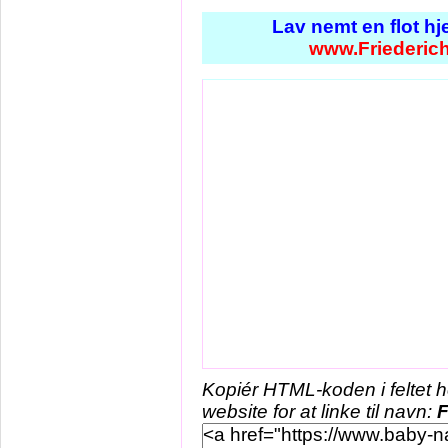
Lav nemt en flot h
www.Friederic
Kopiér HTML-koden i feltet 
website for at linke til navn:
F