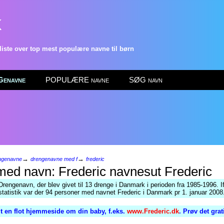
k
ste over top mest populære navne til børn
enavne
POPULÆRE navne
SØG navn
→
→
ngenavne
drengenavne med f
frederic
Frederic
Drengenavn, der blev givet til 13 drenge i Danmark i perioden fra 1985-1996. I
atistik var der 94 personer med navnet Frederic i Danmark pr 1. januar 2008
t en flot hjemmeside om din baby, f.eks.
www.Frederic.dk
. Prøv det gra