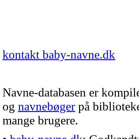
kontakt baby-navne.dk
Navne-databasen er kompile
og
navnebøger
på bibliotek
mange brugere.