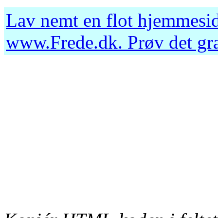
Lav nemt en flot hjemmesid
www.Frede.dk
. Prøv det g