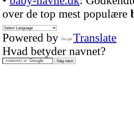
•
baby-navne.dk
: Godkendt
over de top mest populære
Powered by
Translate
Hvad betyder navnet?