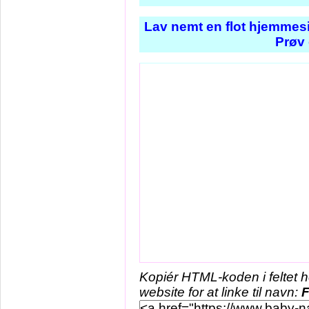
Lav nemt en flot hjemmesi
Prøv 
Kopiér HTML-koden i feltet 
website for at linke til navn:
F