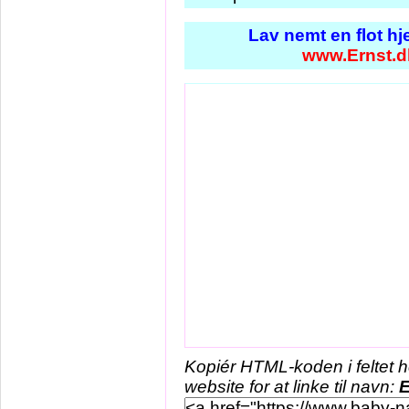
Lav nemt en flot h
www.Ernst.d
Kopiér HTML-koden i feltet 
website for at linke til navn:
E