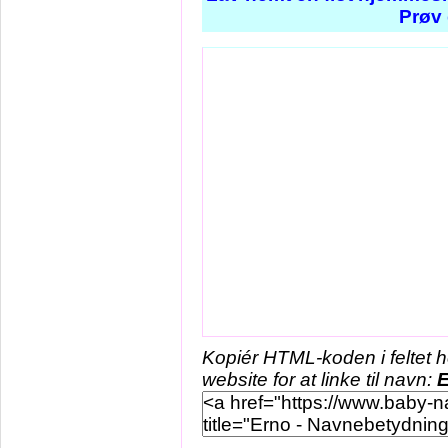
Prøv 
Kopiér HTML-koden i feltet 
website for at linke til navn:
E