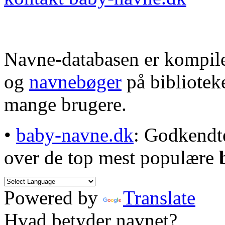
Navne-databasen er kompile
og
navnebøger
på bibliotek
mange brugere.
•
baby-navne.dk
: Godkendt
over de top mest populære
Powered by
Translate
Hvad betyder navnet?