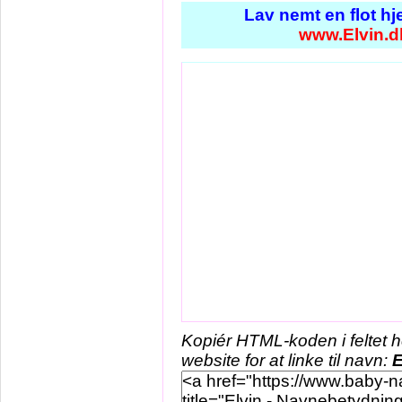
Lav nemt en flot h
www.Elvin.d
Kopiér HTML-koden i feltet 
website for at linke til navn:
E