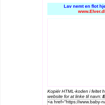
Lav nemt en flot h
www.Elver.d
Kopiér HTML-koden i feltet 
website for at linke til navn:
E