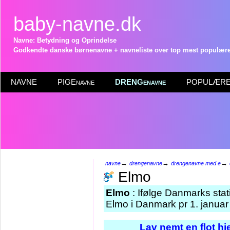
baby-navne.dk
Navne: Betydning og Oprindelse
Godkendte danske børnenavne + navneliste over top mest populære 
NAVNE
PIGEnavne
DRENGenavne
POPULÆRE 
→
→
→
navne
drengenavne
drengenavne med e
Elmo
Elmo
: Ifølge Danmarks stat
Elmo i Danmark pr 1. januar
Lav nemt en flot h