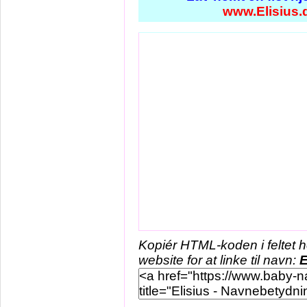
www.Elisius.
Kopiér HTML-koden i feltet 
website for at linke til navn:
E