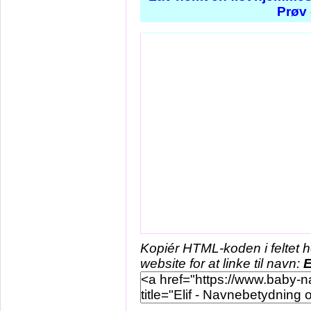
Prøv 
Kopiér HTML-koden i feltet 
website for at linke til navn:
E