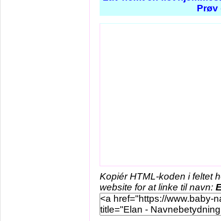
Prøv 
Kopiér HTML-koden i feltet 
website for at linke til navn:
E