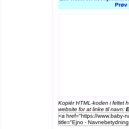
Prøv 
Kopiér HTML-koden i feltet 
website for at linke til navn:
E