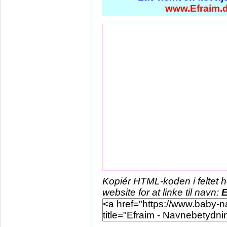
www.Efraim.
Kopiér HTML-koden i feltet 
website for at linke til navn:
E